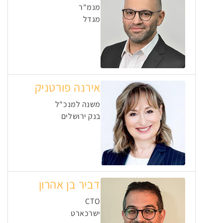
מנמ"ר
מגדל
אירנה פורטניק
משנה למנכ"ל
בנק ירושלים
דביר בן אהרון
CTO
ישרכארט