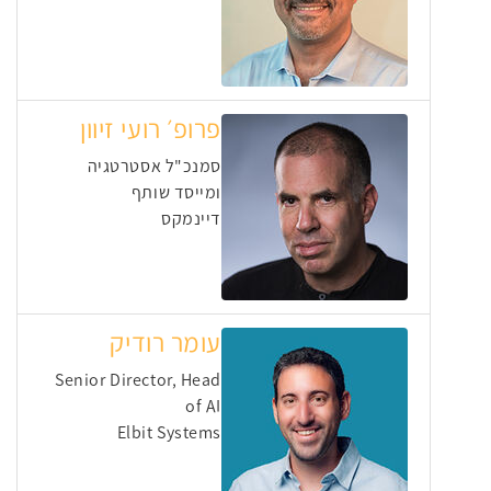
פרופ׳ רועי זיוון
סמנכ"ל אסטרטגיה
ומייסד שותף
דיינמקס
עומר רודיק
Senior Director, Head
of AI
Elbit Systems