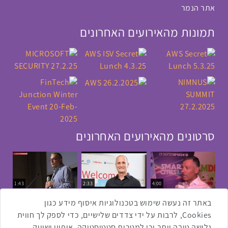
אתר הנמר
תמונות מהאירועים האחרונים
סרטונים מהאירועים האחרונים
1:43
2:33
4:00
כנס ערים חכמות
כנס מפעיל
כנס בריאות דיגיטלית
באתר זה נעשה שימוש בטכנולוגיות איסוף מידע כגון
Cookies, לרבות על ידי צדדים שלישיים, כדי לספק לך חווית
גלישה טובה יותר וכן למטרות סטטיסטיקה, איפיון ושיווק.