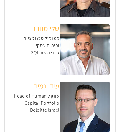
שלי מחרז
סמנכ״ל טכנולוגיות
ופיתוח עסקי
קבוצת SQLink
עידו נמיר
שותף, Head of Human
Capital Portfolio
Deloitte Israel