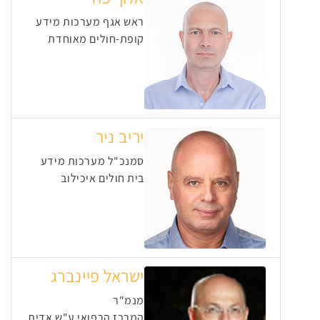
ראש אגף מערכות מידע
קופת-חולים מאוחדת
יריב ניר
סמנכ"ל מערכות מידע
בית חולים איכילוב
ישראל פיינברג
מנמ"ר
המרכז הרפואי ע"ש אדית