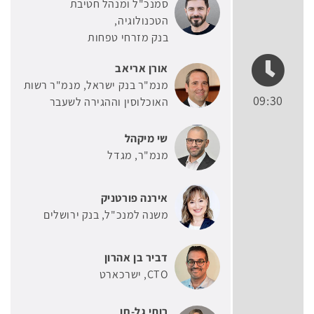
סמנכ"ל ומנהל חטיבת
הטכנולוגיה
בנק מזרחי טפחות
אורן אריאב
מנמ"ר בנק ישראל, מנמ"ר רשות
09:30
האוכלוסין וההגירה לשעבר
שי מיקהל
מנמ"ר
מגדל
אירנה פורטניק
משנה למנכ"ל
בנק ירושלים
דביר בן אהרון
CTO
ישרכארט
רותי גל-חן