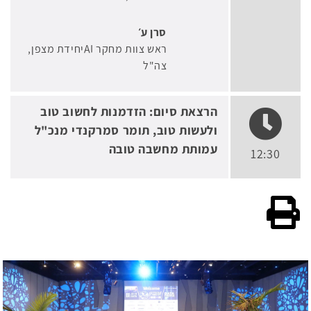
סרן ע׳
ראש צוות מחקר AIיחידת מצפן
צה"ל
הרצאת סיום: הזדמנות לחשוב טוב
ולעשות טוב, תומר סמרקנדי מנכ"ל
עמותת מחשבה טובה
12:30
גרסה להדפסה