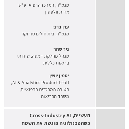
מנמ"ר
המרכז הרפואי ע"ש
אדית וולפסון
ערן ברבי
מנמ"ר
בית חולים סורוקה
ניר שחר
מנהל מחלקת דאטה
שירותי
בריאות כללית
יסמין יושין
⁠AI & Analytics Product LeaD,
חטיבת המרכזים הרפואיים
משרד הבריאות
תעשייה, Cross-Industry AI
כשהטכנולוגיה פוגשת את השטח