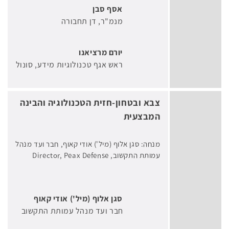
אסף סבן
מנמ"ר
דן תחבורה
יורם מרציאנו
ראש אגף טכנולוגיות מידע
סונול
צבא ובטחון-חזית הטכנולוגיה והבינה
המבצעית
מנחה: סגן אלוף (מיל') אודי קאוף, חבר ועד מנהל
עמותת התקשוב, Director, Peax Defense
סגן אלוף (מיל') אודי קאוף
חבר ועד מנהל עמותת התקשוב