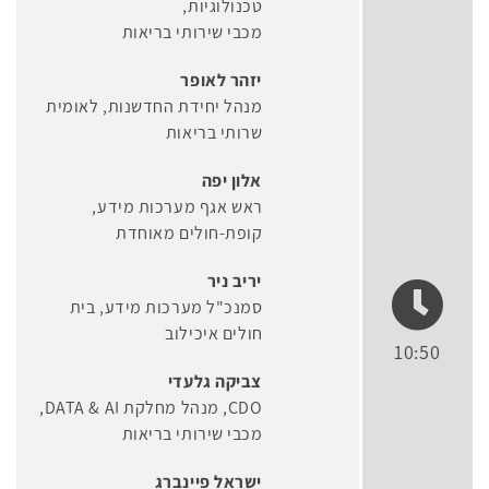
טכנולוגיות
מכבי שירותי בריאות
יזהר לאופר
מנהל יחידת החדשנות
לאומית
שרותי בריאות
אלון יפה
ראש אגף מערכות מידע
קופת-חולים מאוחדת
יריב ניר
סמנכ"ל מערכות מידע
בית
חולים איכילוב
10:50
צביקה גלעדי
CDO, מנהל מחלקת DATA & AI
מכבי שירותי בריאות
ישראל פיינברג