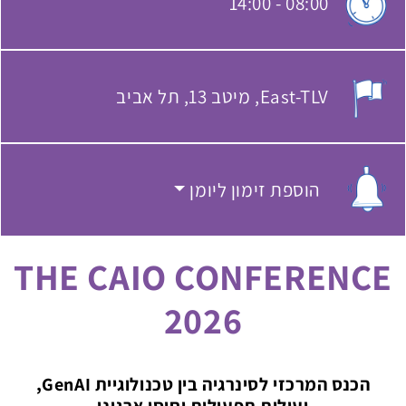
14:00
-
08:00
שעת התחלת האירוע:
East-TLV
מיטב 13, תל אביב
מקום האירוע:
הוספת זימון ליומן
הוספת זימון ליומן
THE CAIO CONFERENCE
2026
הכנס המרכזי לסינרגיה בין טכנולוגיית GenAI,