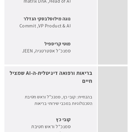
matrix DnA
Head of AI
נוגה מילוסלבסקי הנדלר
Commit
VP Product & AI
מוטי קריספיל
סמנכ״ל אסטרטגיה
JEEN
בריאות ורפואה דיגיטלית-ה-AI שמציל
חיים
בהנחיית: קובי כץ, סמנכ"ל וראש חטיבת
הטכנולוגיות במכבי שירותי בריאות
קובי כץ
סמנכ"ל וראש חטיבת