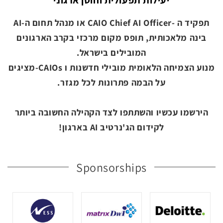
יעילות תפעולית וחוסן ארגוני
תפקיד ה -
CAIO Chief AI Officer
או מנהל תחום ה-
AI
בינה מלאכותית,
תופס מקום מרכזי בקרב הארגונים
המובילים בישראל.
מנוע הצמיחה הלאומית
מובילי חדשנות ו
CAIOs-
מציגים
על הבמה
פתרונות לכל מגזר
.
הירשמו עכשיו והשתתפו לצד הקהילה החשובה ביותר
לקידום הג'נרטיב
AI
בארגון!
Sponsorships