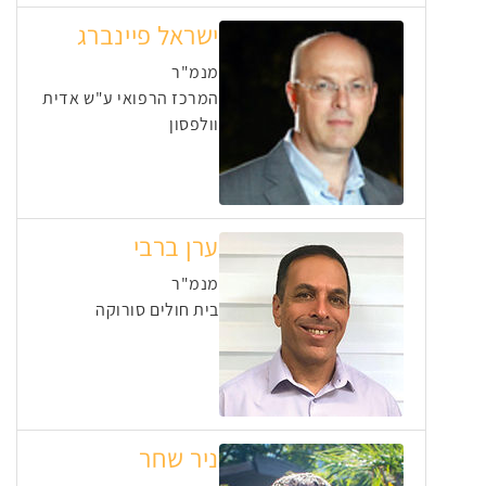
ישראל פיינברג
מנמ"ר
המרכז הרפואי ע"ש אדית
וולפסון
ערן ברבי
מנמ"ר
בית חולים סורוקה
ניר שחר