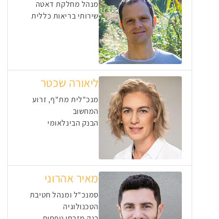
מנהל מחלקת דאטה
שירותי בריאות כללית
ליאורה שכטר
מנכ"לית מת"ף, זרוע
המחשוב
הבנק הבינלאומי
מאיר אהרוני
סמנכ"ל ומנהל חטיבת
הטכנולוגיה
בנק מזרחי טפחות