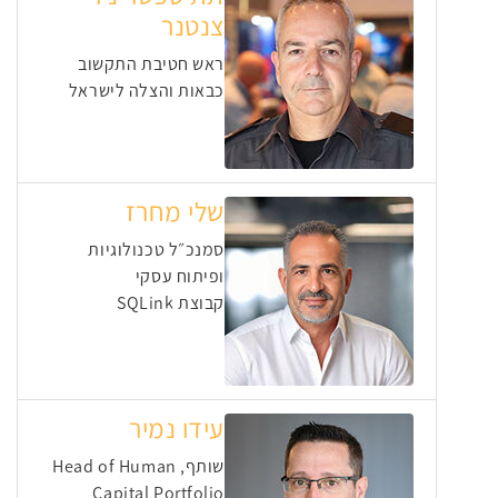
צנטנר
ראש חטיבת התקשוב
כבאות והצלה לישראל
שלי מחרז
סמנכ״ל טכנולוגיות
ופיתוח עסקי
קבוצת SQLink
עידו נמיר
שותף, Head of Human
Capital Portfolio