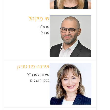
שי מיקהל
מנמ"ר
מגדל
אירנה פורטניק
משנה למנכ"ל
בנק ירושלים