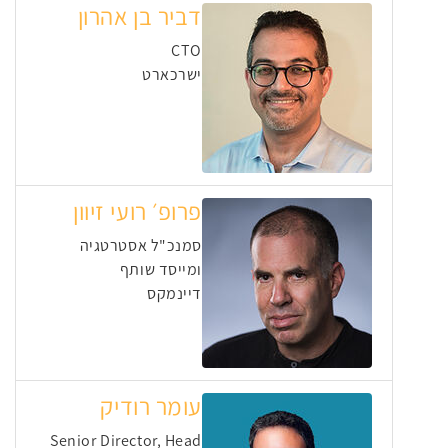
דביר בן אהרון
CTO
ישרכארט
פרופ׳ רועי זיוון
סמנכ"ל אסטרטגיה
ומייסד שותף
דיינמקס
עומר רודיק
Senior Director, Head