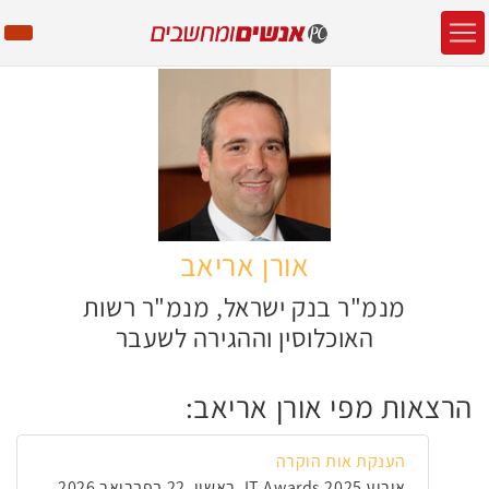
אורן אריאב
מנמ"ר בנק ישראל, מנמ"ר רשות
האוכלוסין וההגירה לשעבר
הרצאות מפי אורן אריאב:
הענקת אות הוקרה
אירוע IT Awards 2025, ראשון, 22 בפברואר 2026,