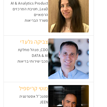
⁠AI & Analytics Product
LeaD, חטיבת המרכזים
הרפואיים
משרד הבריאות
צביקה גלעדי
CDO, מנהל מחלקת
DATA & AI
מכבי שירותי בריאות
מוטי קריספיל
סמנכ״ל אסטרטגיה
JEEN