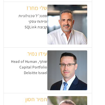
שלי מחרז
סמנכ״ל טכנולוגיות
ופיתוח עסקי
קבוצת SQLink
עידו נמיר
שותף, Head of Human
Capital Portfolio
Deloitte Israel
תמיר חסון