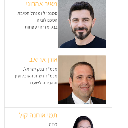
מאיר אהרוני
סמנכ"ל ומנהל חטיבת
הטכנולוגיה
בנק מזרחי טפחות
אורן אריאב
מנמ"ר בנק ישראל,
מנמ"ר רשות האוכלוסין
וההגירה לשעבר
תמי אוחנה קול
CTO