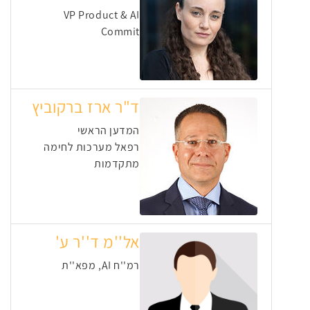
VP Product & AI
Commit
ד"ר ארז ברקוביץ
המדען הראשי
רפאל מערכות לחימה
מתקדמות
אל''מ ד''ר ע'
רמ''ח AI, מפא''ת