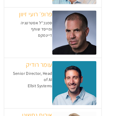
פרופ׳ רועי זיוון
סמנכ"ל אסטרטגיה
ומייסד שותף
דיינמקס
עומר רודיק
Senior Director, Head
of AI
Elbit Systems
איריס נחשוני