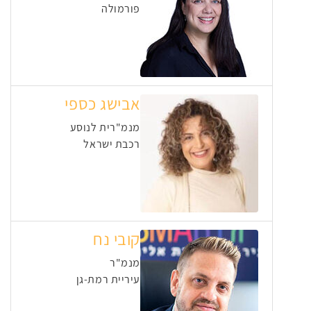
פורמולה
אבישג כספי
מנמ"רית לנוסע
רכבת ישראל
קובי נח
מנמ"ר
עיריית רמת-גן