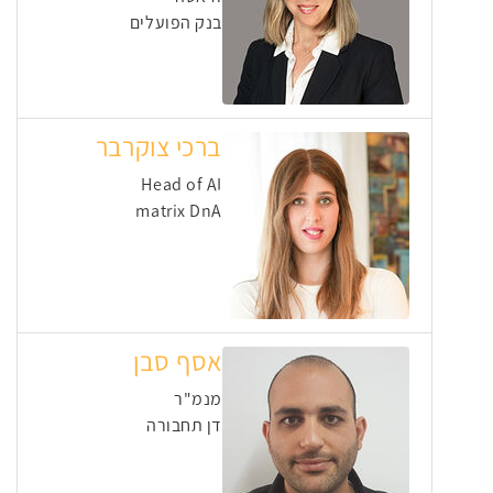
בנק הפועלים
ברכי צוקרבר
Head of AI
matrix DnA
אסף סבן
מנמ"ר
דן תחבורה