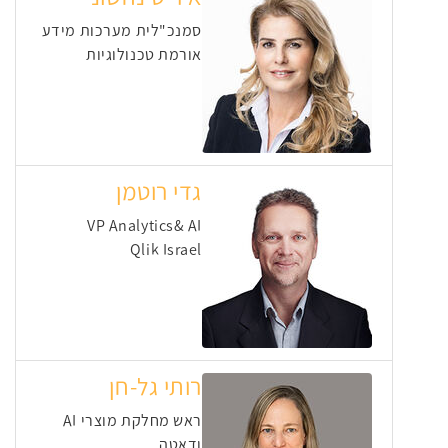
סמנכ"לית מערכות מידע
אורמת טכנולוגיות
גדי רוטמן
VP Analytics& AI
Qlik Israel
רותי גל-חן
ראש מחלקת מוצרי AI
ודאטה