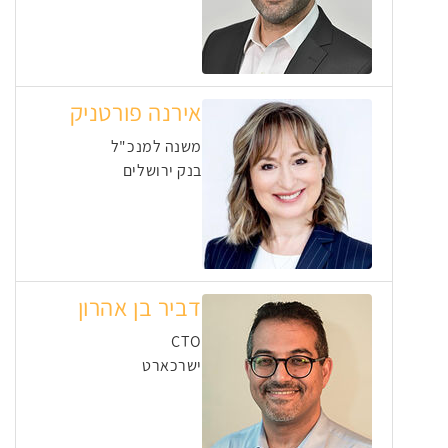
אירנה פורטניק
משנה למנכ"ל
בנק ירושלים
דביר בן אהרון
CTO
ישרכארט