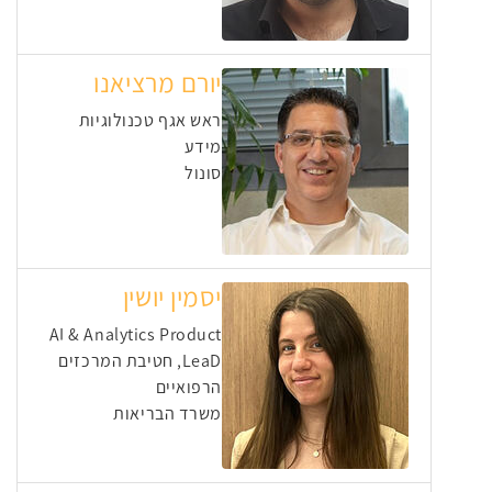
יורם מרציאנו
ראש אגף טכנולוגיות
מידע
סונול
יסמין יושין
⁠AI & Analytics Product
LeaD, חטיבת המרכזים
הרפואיים
משרד הבריאות