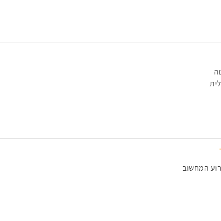
ה
לית
רוע המחשוב