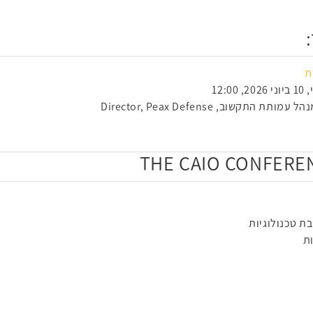
ת
שוב, Director, Peax Defense
ת טכנולוגיות
ת