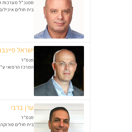
סמנכ"ל מערכות מ
בית חולים איכילוב
ישראל פיינבר
מנמ"ר
המרכז הרפואי ע"ש
ערן ברבי
מנמ"ר
בית חולים סורוקה