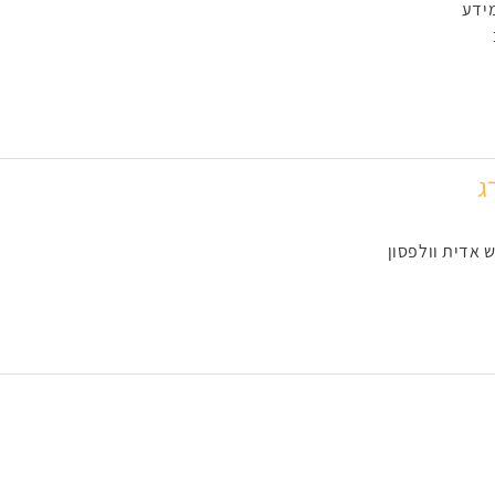
ידע
ג
 אדית וולפסון