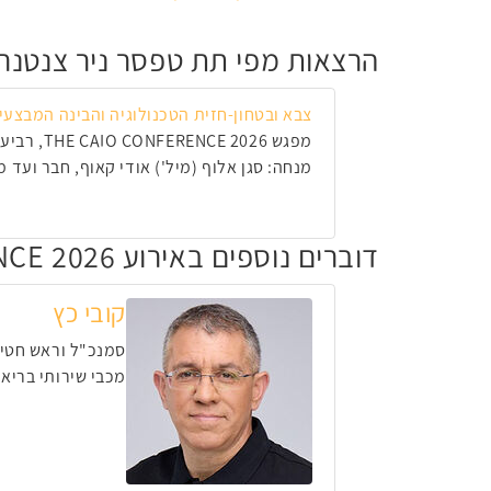
הרצאות מפי תת טפסר ניר צנטנר:
צבא ובטחון-חזית הטכנולוגיה והבינה המבצעי
מפגש THE CAIO CONFERENCE 2026, רביעי, 10 ביוני 2026, 12:00
מנחה: סגן אלוף (מיל') אודי קאוף, חבר ועד מנהל עמותת התק
דוברים נוספים באירוע THE CAIO CONFERENCE 2026
קובי כץ
סמנכ"ל וראש חטיב
מכבי שירותי בריאו