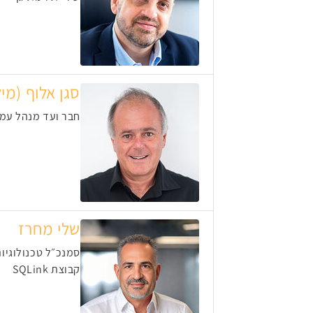
סגן אלוף (מיל
חבר ועד מנהל עמ
שלי מחרז
סמנכ״ל טכנולוגיות
קבוצת SQLink