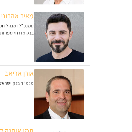
מאיר אהרוני
סמנכ"ל ומנהל חטי
בנק מזרחי טפחות
אורן אריאב
מנמ"ר בנק ישראל,
תמי אוחנה קו