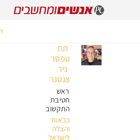
רא
תת
טפסר
ניר
צנטנר
ראש
חטיבת
התקשוב
כבאות
והצלה
לישראל