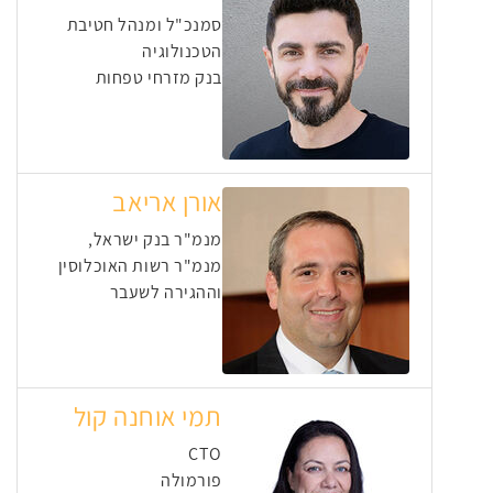
סמנכ"ל ומנהל חטיבת
הטכנולוגיה
בנק מזרחי טפחות
אורן אריאב
מנמ"ר בנק ישראל,
מנמ"ר רשות האוכלוסין
וההגירה לשעבר
תמי אוחנה קול
CTO
פורמולה