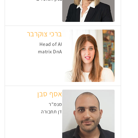
ברכי צוקרבר
Head of AI
matrix DnA
אסף סבן
מנמ"ר
דן תחבורה