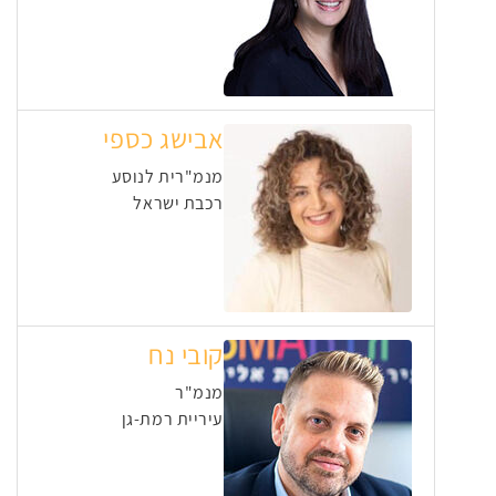
אבישג כספי
מנמ"רית לנוסע
רכבת ישראל
קובי נח
מנמ"ר
עיריית רמת-גן