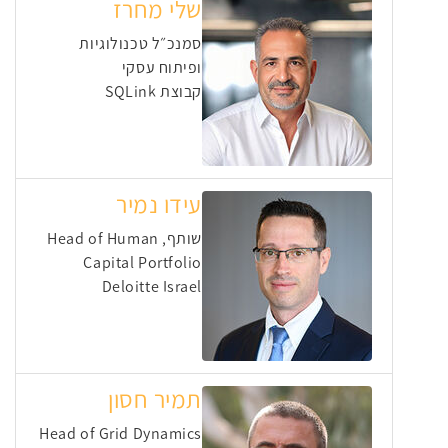
שלי מחרז
סמנכ״ל טכנולוגיות
ופיתוח עסקי
קבוצת SQLink
עידו נמיר
שותף, Head of Human
Capital Portfolio
Deloitte Israel
תמיר חסון
Head of Grid Dynamics