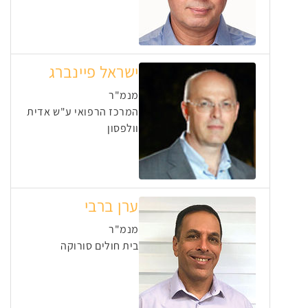
ישראל פיינברג
מנמ"ר
המרכז הרפואי ע"ש אדית
וולפסון
ערן ברבי
מנמ"ר
בית חולים סורוקה