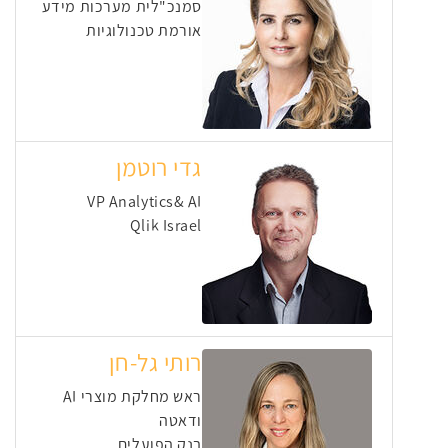
סמנכ"לית מערכות מידע
אורמת טכנולוגיות
גדי רוטמן
VP Analytics& AI
Qlik Israel
רותי גל-חן
ראש מחלקת מוצרי AI
ודאטה
בנק הפועלים