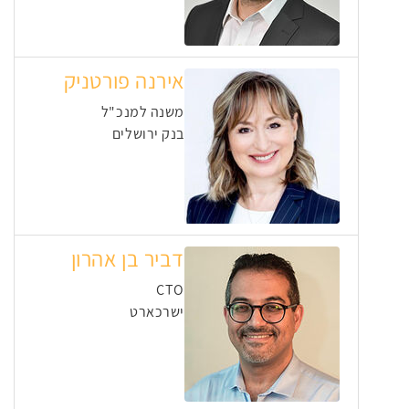
אירנה פורטניק
משנה למנכ"ל
בנק ירושלים
דביר בן אהרון
CTO
ישרכארט