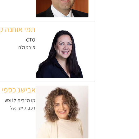
תמי אוחנה קו
CTO
פורמולה
אבישג כספי
מנמ"רית לנוסע
רכבת ישראל