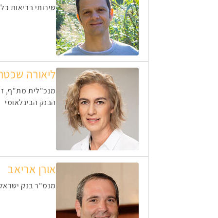
שירותי בריאות כל
ליאורה שכטר
מנכ"לית מת"ף, ז
הבנק הבינלאומי
אורן אריאב
מנמ"ר בנק ישראל,