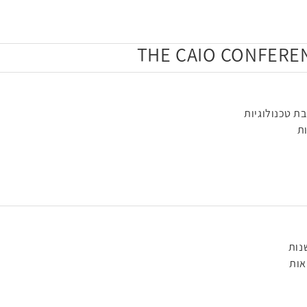
ת טכנולוגיות
ת
נות
אות