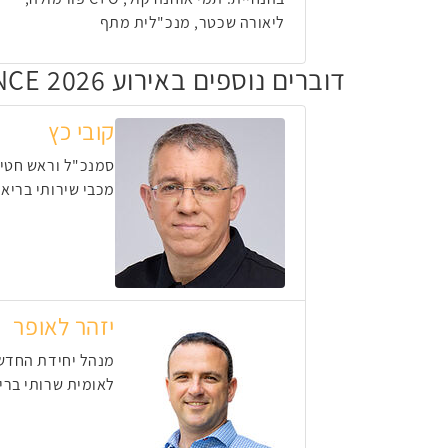
ליאורה שכטר, מנכ"לית מתף
דוברים נוספים באירוע THE CAIO CONFERENCE 2026
קובי כץ
סמנכ"ל וראש חטיב
מכבי שירותי בריאו
יזהר לאופר
מנהל יחידת החדש
לאומית שרותי ברי