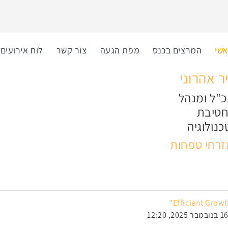
שי
המרצים בכנס
מפת הגעה
צור קשר
לוח אירועים
ר אהרוני
"ל ומנהל
טיבת
כנולוגיה
זרחי טפחות