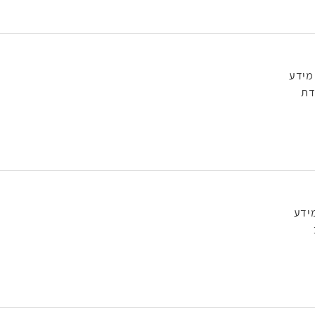
מידע
דת
ידע