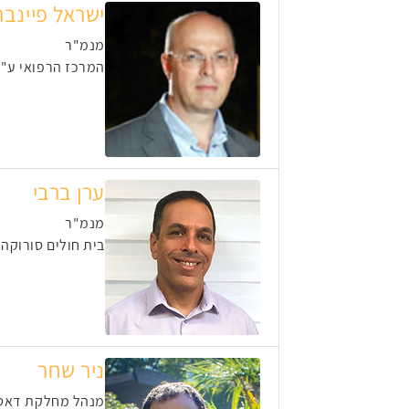
ישראל פיינבר
מנמ"ר
המרכז הרפואי ע"ש
ערן ברבי
מנמ"ר
בית חולים סורוקה
ניר שחר
מנהל מחלקת דאט