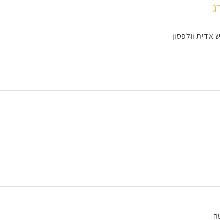
ג
 אדית וולפסון
ה