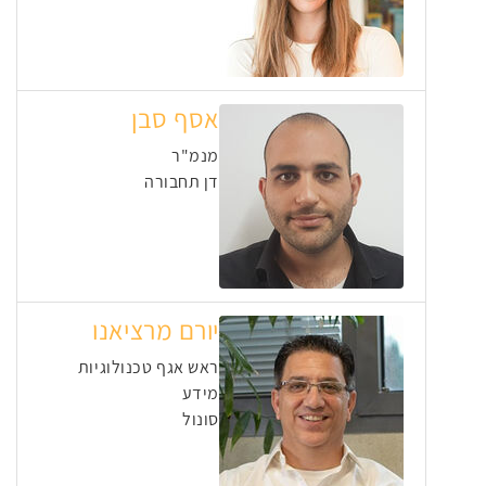
אסף סבן
מנמ"ר
דן תחבורה
יורם מרציאנו
ראש אגף טכנולוגיות
מידע
סונול