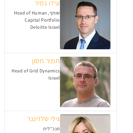
עידו נמיר
שותף, Head of Human
Capital Portfolio
Deloitte Israel
תמיר חסון
Head of Grid Dynamics
Israel
גילי שלזינגר
מנכ"לית