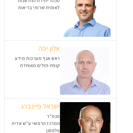
מנהל יחידת החדשנות
לאומית שרותי בריאות
אלון יפה
ראש אגף מערכות מידע
קופת-חולים מאוחדת
ישראל פיינברג
מנמ"ר
המרכז הרפואי ע"ש אדית
וולפסון