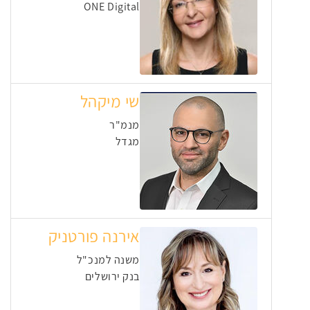
ONE Digital
שי מיקהל
מנמ"ר
מגדל
אירנה פורטניק
משנה למנכ"ל
בנק ירושלים