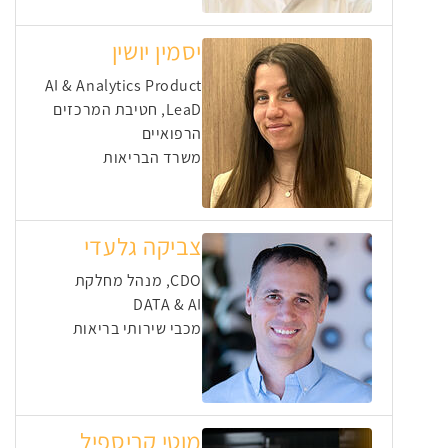
יסמין יושין
⁠AI & Analytics Product
LeaD, חטיבת המרכזים
הרפואיים
משרד הבריאות
צביקה גלעדי
CDO, מנהל מחלקת
DATA & AI
מכבי שירותי בריאות
מוטי קריספיל