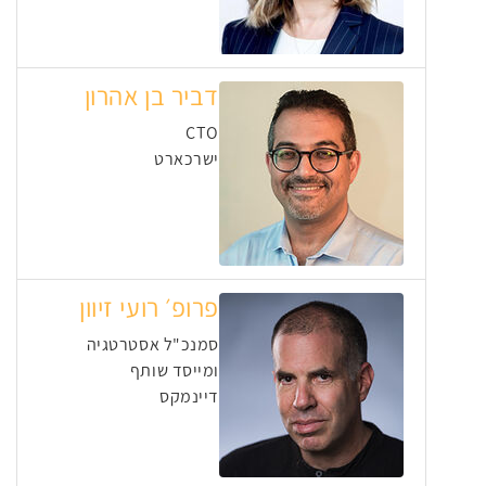
דביר בן אהרון
CTO
ישרכארט
פרופ׳ רועי זיוון
סמנכ"ל אסטרטגיה
ומייסד שותף
דיינמקס