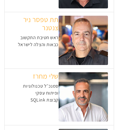
תת טפסר ניר
צנטנר
ראש חטיבת התקשוב
כבאות והצלה לישראל
שלי מחרז
סמנכ״ל טכנולוגיות
ופיתוח עסקי
קבוצת SQLink